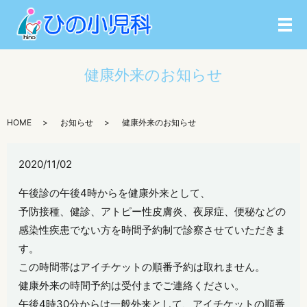
メ
健康外来のお知らせ
HOME
お知らせ
健康外来のお知らせ
2020/11/02
午後診の午後4時からを健康外来として、
予防接種、健診、アトピー性皮膚炎、夜尿症、便秘などの
感染性疾患でない方を時間予約制で診察させていただきま
す。
この時間帯はアイチケットの順番予約は取れません。
健康外来の時間予約は受付までご連絡ください。
午後4時30分からは一般外来として、アイチケットの順番